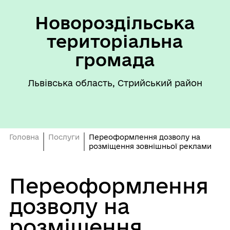
Новороздільська
територіальна
громада
Львівська область, Стрийський район
Головна
Послуги
Переоформлення дозволу на
розміщення зовнішньої реклами
Переоформлення
дозволу на
розміщення