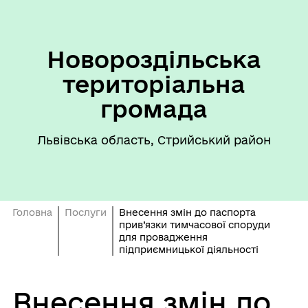
Новороздільська
територіальна
громада
Львівська область, Стрийський район
Головна
Послуги
Внесення змін до паспорта
прив’язки тимчасової споруди
для провадження
підприємницької діяльності
Внесення змін до