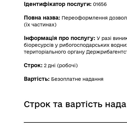
Ідентифікатор послуги:
01656
Повна назва:
Переоформлення дозволу 
(їх частинах)
Інформація про послугу:
У разі вини
біоресурсів у рибогосподарських водних
територіального органу Держрибагентст
Строк:
2 дні (робочі)
Вартість:
Безоплатне надання
Строк та вартість над