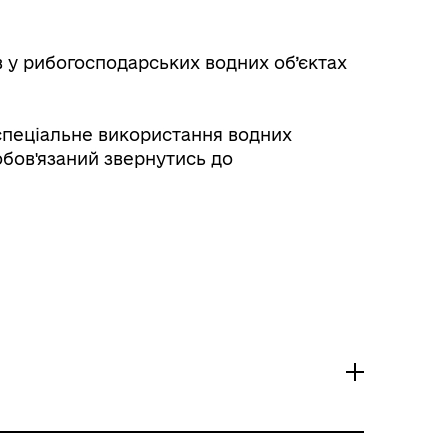
 у рибогосподарських водних об’єктах
спеціальне використання водних
обов'язаний звернутись до