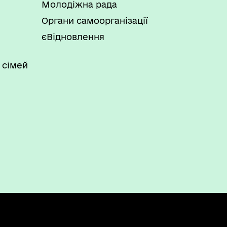
Молодіжна рада
Органи самоорганізації
єВідновлення
 сімей