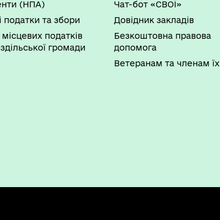
нти (НПА)
Чат-бот «СВОЇ»
і податки та збори
Довідник закладів
 місцевих податків
Безкоштовна правова
здільської громади
допомога
Ветеранам та членам їх