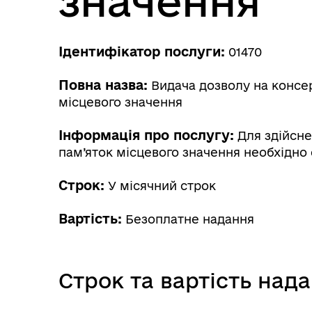
значення
Ідентифікатор послуги:
01470
Повна назва:
Видача дозволу на консер
місцевого значення
Інформація про послугу:
Для здійснен
пам’яток місцевого значення необхідно
Строк:
У місячний строк
Вартість:
Безоплатне надання
Строк та вартість над