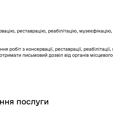
вацію, реставрацію, реабілітацію, музеєфікацію,
ня робіт з консервації, реставрації, реабілітації
 отримати письмовий дозвіл від органів місцевог
ання послуги