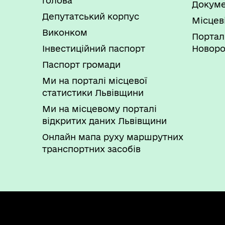
голова
Докуме
Депутатський корпус
Місцев
Виконком
Портал
Інвестиційний паспорт
Новоро
Паспорт громади
Ми на порталі місцевої
статистики Львівщини
Ми на місцевому порталі
відкритих даних Львівщини
Онлайн мапа руху маршрутних
транспортних засобів