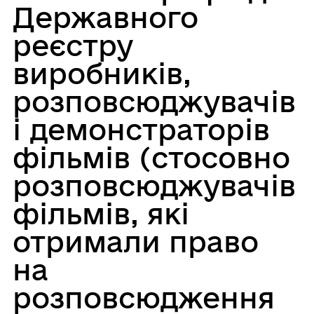
Державного
реєстру
виробників,
розповсюджувачів
і демонстраторів
фільмів (стосовно
розповсюджувачів
фільмів, які
отримали право
на
розповсюдження