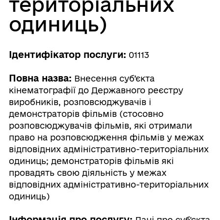
територіальних
одиниць)
Ідентифікатор послуги:
01113
Повна назва:
Внесення суб’єкта
кінематографії до Державного реєстру
виробників, розповсюджувачів і
демонстраторів фільмів (стосовно
розповсюджувачів фільмів, які отримали
право на розповсюдження фільмів у межах
відповідних адміністративно-територіальних
одиниць; демонстраторів фільмів які
провадять свою діяльність у межах
відповідних адміністративно-територіальних
одиниць)
Інформація про послугу:
Дані про суб'єкта