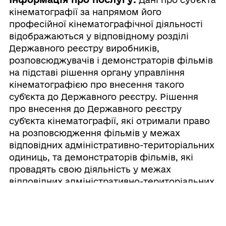
кінематографії за напрямом його
професійної кінематографічної діяльності
відображаються у відповідному розділі
Державного реєстру виробників,
розповсюджувачів і демонстраторів фільмів
на підставі рішення органу управління
кінематографією про внесення такого
суб'єкта до Державного реєстру. Рішення
про внесення до Державного реєстру
суб'єкта кінематографії, які отримали право
на розповсюдження фільмів у межах
відповідних адміністративно-територіальних
одиниць, та демонстраторів фільмів, які
провадять свою діяльність у межах
відповідних адміністративно-територіальних
одиниць, приймають місцеві органи
управління кінематографією.