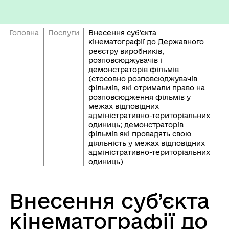
Головна
Послуги
Внесення суб’єкта
кінематографії до Державного
реєстру виробників,
розповсюджувачів і
демонстраторів фільмів
(стосовно розповсюджувачів
фільмів, які отримали право на
розповсюдження фільмів у
межах відповідних
адміністративно-територіальних
одиниць; демонстраторів
фільмів які провадять свою
діяльність у межах відповідних
адміністративно-територіальних
одиниць)
Внесення суб’єкта
кінематографії до