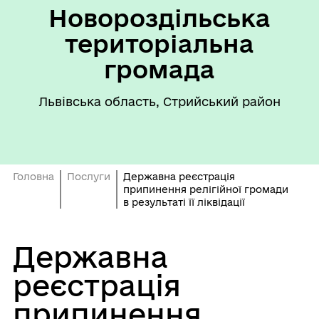
Новороздільська
територіальна
громада
Львівська область, Стрийський район
Головна
Послуги
Державна реєстрація
припинення релігійної громади
в результаті її ліквідації
Державна
реєстрація
припинення