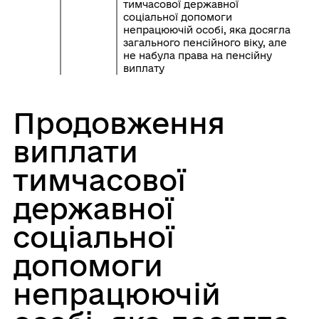
тимчасової державної
соціальної допомоги
непрацюючій особі, яка досягла
загального пенсійного віку, але
не набула права на пенсійну
виплату
Продовження
виплати
тимчасової
державної
соціальної
допомоги
непрацюючій