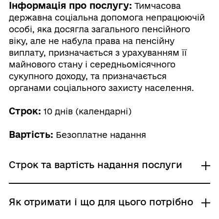
Інформація про послугу:
Тимчасова
державна соціальна допомога непрацюючій
особі, яка досягла загального пенсійного
віку, але не набула права на пенсійну
виплату, призначається з урахуванням її
майнового стану і середньомісячного
сукупного доходу, та призначається
органами соціального захисту населення.
Строк:
10 днів (календарні)
Вартість:
Безоплатне надання
Строк та вартість надання послуги
Звичайне надання
Як отримати і що для цього потрібно
Адміністративний збір: Безоплатне надання /